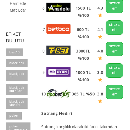
Hamlede
SİTEYE
6
1500 TL
4.3
GİT
Mat Eder
%100
SİTEYE
7
600 TL
4.1
GİT
ETIKET
%100
BULUTU
SİTEYE
8
3000TL
4.0
GİT
best10
%100
blackjack
SİTEYE
9
1000 TL
3.8
GİT
blackjack
21
%100
blackjack
SİTEYE
kuralları
10
365 TL %50
3.8
GİT
blackjack
siteleri
Satranç Nedir?
poker
poker
Satranç karşılıklı olarak iki farklı takımdan
turnuvaları