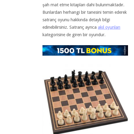
şah mat etme kitapları dahi bulunmaktadır.
Bunlardan herhangi bir tanesini temin ederek
satranç oyunu hakkında detaylı bilgi
edinebilirsiniz. Satranç ayrıca
akıl oyunları
kategorisine de giren bir oyundur.