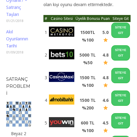
Oynanır? –
olan kişi oyunu devam ettirmektedir.
Satranç
Taşları
#
Casino Sitesi
Üyelik Bonusu
Puan
Siteye Git
01/21/2018
SİTEYE
Akıl
1
1500TL
5.0
GİT
Oyunlarının
%100
Tarihi
SİTEYE
01/09/2018
2
5000 TL
4.8
GİT
%50
SİTEYE
3
1500 TL
4.8
GİT
SATRANÇ
%100
PROBLEM
I
SİTEYE
4
1500 TL
4.6
GİT
%200
SİTEYE
5
600 TL
4.5
GİT
%100
Beyaz 2