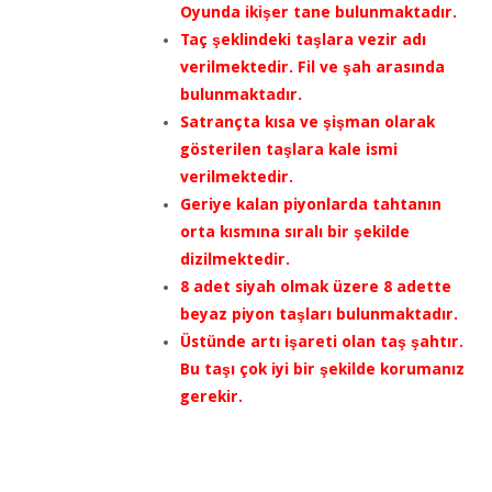
Oyunda ikişer tane bulunmaktadır.
Taç şeklindeki taşlara vezir adı
verilmektedir. Fil ve şah arasında
bulunmaktadır.
Satrançta kısa ve şişman olarak
gösterilen taşlara kale ismi
verilmektedir.
Geriye kalan piyonlarda tahtanın
orta kısmına sıralı bir şekilde
dizilmektedir.
8 adet siyah olmak üzere 8 adette
beyaz piyon taşları bulunmaktadır.
Üstünde artı işareti olan taş şahtır.
Bu taşı çok iyi bir şekilde korumanız
gerekir.