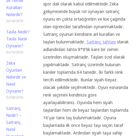
ve Temel
spor dalı olarak kabul edilmektedir.Zeka
Kuralları
gelişmesinde büyük rol oynayan satranç
Nelerdir?
oyunu en çokta ortaöğretim ve lise çağında
02/26/2018
olan öğrenciler tarafından oynanmaktadır.
Tavla Nedir?
Satranç oyunun kendisine ait kuralları ve
Tavla Nasıl
taşları bulunmaktadır.
Satranç tahtası
olarak
Oynanır?
adlandırılan tahta 8*8’lik kare bir zemin
02/19/2018
üzerinden oluşmaktadır. Taşları özel olarak
Zeka
yapılmaktadır. Satranç üzerinde bulunan
Oyunları
kareler toplamda 64 tanedir. İki farklı renk
Nelerdir ve
tercih edilmektedir. Bunlar siyah-beyaz
Nasıl
olacak şekilde seçilmektedir. Oyun esnasında
Oynanır?
renk seçimini kendinize göre
02/08/2018
ayarlayabilirsiniz. Oyunda hem siyah
Satranç
taşlardan hem de beyaz taşlardan toplamda
Nedir? –
16’şar tane taş bulunmaktadır. Oyuna
Satranç
başlamada ilk önce beyaz taşı seçen taraf
Nasıl
başlamaktadır. Ardından siyah taşa sahip