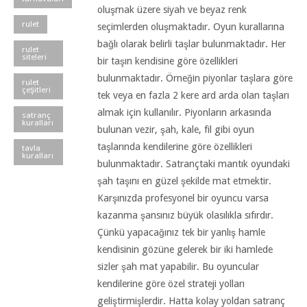
oluşmak üzere siyah ve beyaz renk
rulet
seçimlerden oluşmaktadır. Oyun kurallarına
bağlı olarak belirli taşlar bulunmaktadır. Her
rulet
siteleri
bir taşın kendisine göre özellikleri
bulunmaktadır. Örneğin piyonlar taşlara göre
rulet
çeşitleri
tek veya en fazla 2 kere ard arda olan taşları
almak için kullanılır. Piyonların arkasında
satranç
kuralları
bulunan vezir, şah, kale, fil gibi oyun
taşlarında kendilerine göre özellikleri
tavla
kuralları
bulunmaktadır. Satrançtaki mantık oyundaki
şah taşını en güzel şekilde mat etmektir.
Karşınızda profesyonel bir oyuncu varsa
kazanma şansınız büyük olasılıkla sıfırdır.
Çünkü yapacağınız tek bir yanlış hamle
kendisinin gözüne gelerek bir iki hamlede
sizler şah mat yapabilir. Bu oyuncular
kendilerine göre özel strateji yolları
geliştirmişlerdir. Hatta kolay yoldan satranç